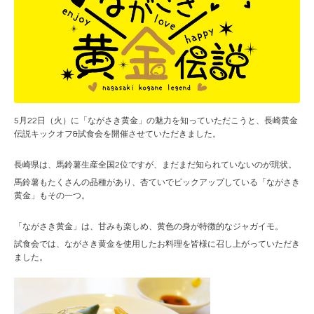
5月22日（火）に「ながさき黄金」の魅力を知っていただこうと、長崎黄金
伝説キックオフ&試食会を開催させていただきました。
長崎県は、馬鈴薯生産全国2位ですが、まだまだ知られていないのが現状。
馬鈴薯もたくさんの品種があり、杏ていでピックアップしている「ながさき
黄金」もその一つ。
「ながさき黄金」は、甘みも楽しめ、黄色の身が特徴的なジャガイモ。
試食会では、ながさき黄金を使用したお料理を皆様に召し上がっていただき
ました。