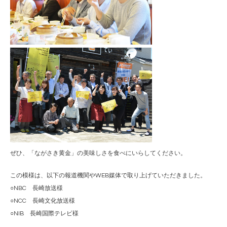
ぜひ、「ながさき黄金」の美味しさを食べにいらしてください。
この模様は、以下の報道機関やWEB媒体で取り上げていただきました。
○NBC 長崎放送様
○NCC 長崎文化放送様
○NIB 長崎国際テレビ様