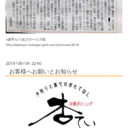
○諫早もりあげガールズ様
http://isahaya-moriage-girls.com/archives/3878
2019
/
06
/
04 22:40
お客様へお願いとお知らせ