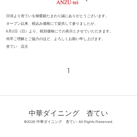
日頃より杏ていを御愛顧たまわり誠にありがとうございます。
オープン以来、税込み価格にて提供して参りましたが、
6月2日（日）より、税別価格にての表示とさせていただきます。
何卒ご理解とご協力のほど、よろしくお願い申し上げます。
杏てい 店主
1
中華ダイニング 杏てい
©2026
中華ダイニング 杏てい
. All Rights Reserved.