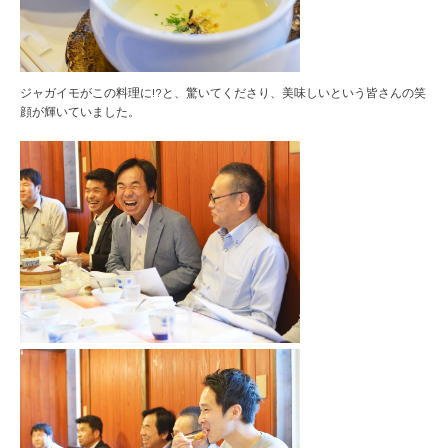
ジャガイモがこの料理に!?と、驚いてくださり、美味しいという皆さんの笑
顔が輝いていました。