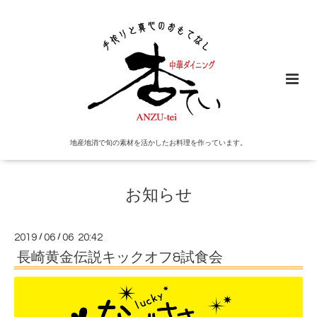
地産地消で旬の素材を活かしたお料理を作っています。
お知らせ
2019
/
06
/
06 20:42
長崎黄金伝説キックオフ&試食会