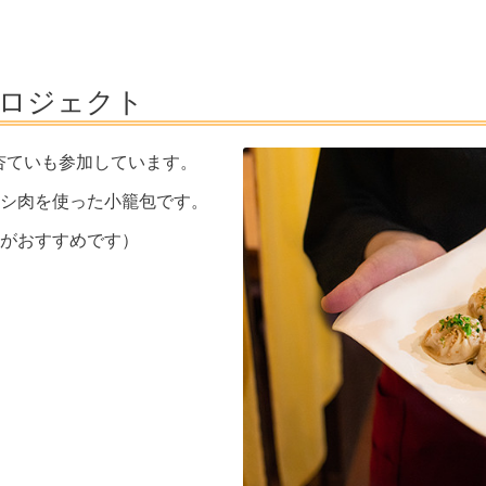
メプロジェクト
トに杏ていも参加しています。
シ肉を使った小籠包です。
がおすすめです）