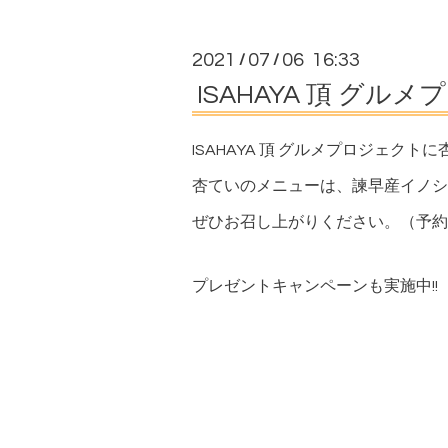
2021
07
06 16:33
/
/
ISAHAYA 頂 グル
ISAHAYA 頂 グルメプロジェク
杏ていのメニューは、諫早産イノシ
ぜひお召し上がりください。（予約
プレゼントキャンペーンも実施中!!