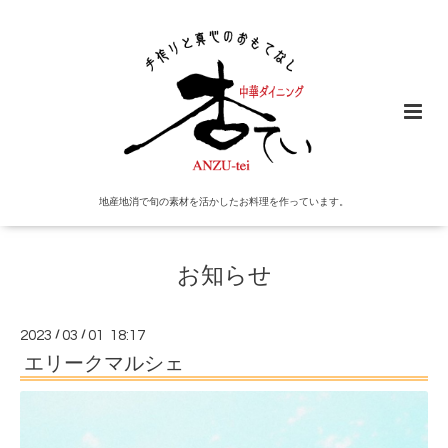
地産地消で旬の素材を活かしたお料理を作っています。
お知らせ
2023
/
03
/
01 18:17
エリークマルシェ