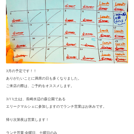
3月の予定です！！
ありがたいことに満席の日も多くなりました。
ご来店の際は、ご予約をオススメします。
3/11(土)は、長崎水辺の森公園である
エリークマルシェに参加しますのでランチ営業はお休みです。
帰り次第夜は営業します！
ランチ営業:金曜日、土曜日のみ