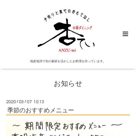
地産地消で旬の素材を活かしたお料理を作っています。
お知らせ
2020
/
03
/
07 10:13
季節のおすすめメニュー