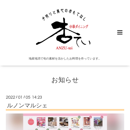
地産地消で旬の素材を活かしたお料理を作っています。
お知らせ
2022
/
01
/
05 14:23
ルノンマルシェ