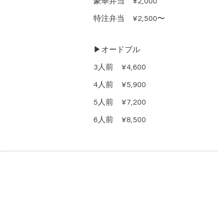
豪華弁当 ¥2,000
特注弁当 ¥2,500〜
▶オードブル
3人前 ¥4,600
4人前 ¥5,900
5人前 ¥7,200
6人前 ¥8,500