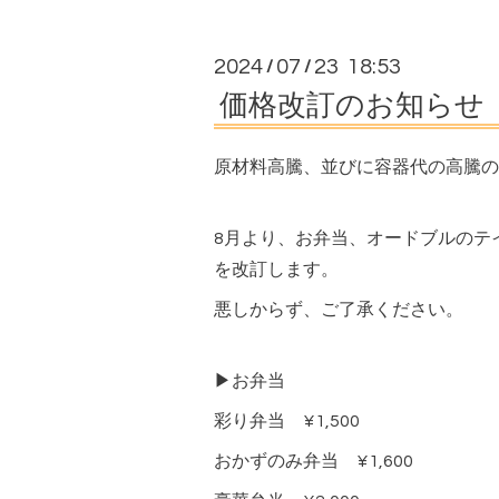
2024
07
23 18:53
/
/
価格改訂のお知らせ
原材料高騰、並びに容器代の高騰の
8月より、お弁当、オードブルのテ
を改訂します。
悪しからず、ご了承ください。
▶お弁当
彩り弁当 ¥1,500
おかずのみ弁当 ¥1,600