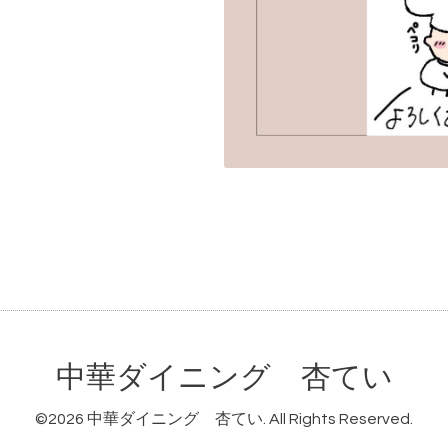
中華ダイニング 杏てい
©2026
中華ダイニング 杏てい
. All Rights Reserved.